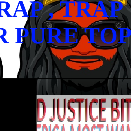
RAP , TRAP
 PURE TOP