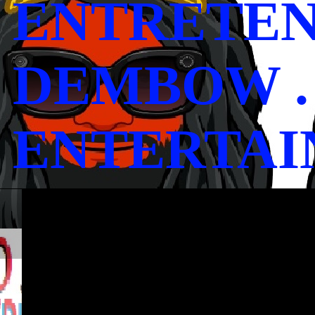
ENTRETENI
DEMBOW .
ENTERTAI