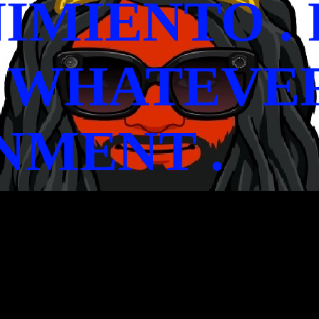
MIENTO . 
 WHATEVER
NMENT .