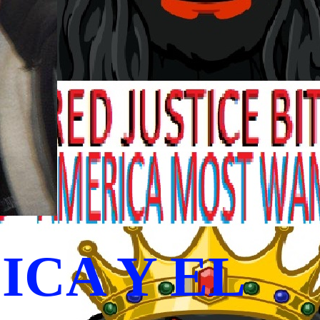
ICA Y EL